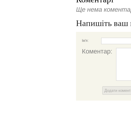
Ще нема коментар
Напишіть ваш 
Ім'я:
Коментар:
Додати комен