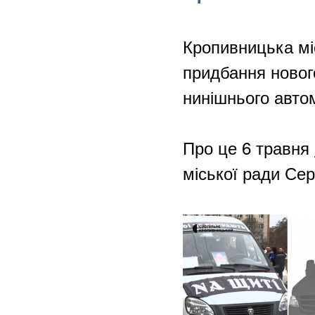
Кропивницька мі
придбання новог
нинішнього автом
Про це 6 травня
міської ради Сер