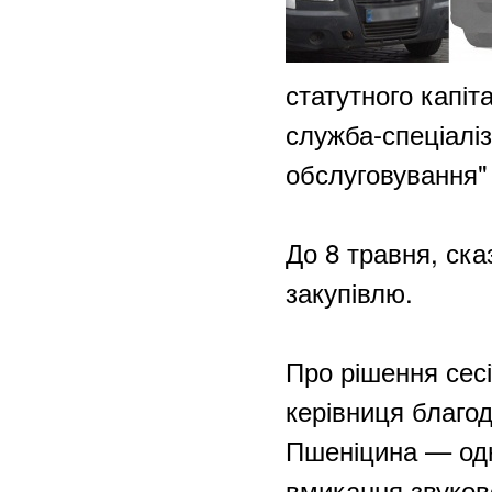
статутного капі
служба-спеціалі
обслуговування" 
До 8 травня, ска
закупівлю.
Про рішення сесі
керівниця благо
Пшеніцина — одн
вмикання звуков