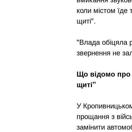
коли містом їде 
щиті".
"Влада обіцяла 
звернення не за
Що відомо про 
щиті"
У Кропивницьком
прощання з війсь
замінити автомоб