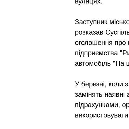
вулицях.
Заступник міськ
розказав Суспіл
оголошення про 
підприємства "Р
автомобіль "На щ
У березні, коли 
замінять наявні 
підрахунками, ор
використовувати