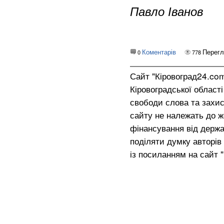
Павло Іванов
Коментарів
Перегл
0
778
Сайт "Кіровоград24.co
Кіровоградської област
свободи слова та захис
сайту не належать до жо
фінансування від держа
поділяти думку авторів 
із посиланням на сайт 