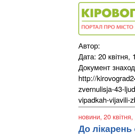
Автор:
Дата: 20 квітня, 
Документ знаход
http://kirovograd2
zvernulisja-43-lju
vipadkah-vijavili-
новини
, 20 квітня,
До лікарень