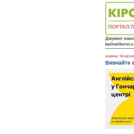
Документ знаход
bezkoshtovno-u-
новини
, 18 квітн
Вивчайте 