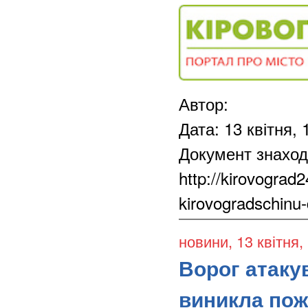
Автор:
Дата: 13 квітня, 
Документ знаход
http://kirovograd
kirovogradschinu-
новини
, 13 квітня,
Ворог атаку
виникла пож