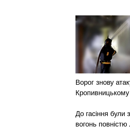
Ворог знову атак
Кропивницькому 
До гасіння були 
вогонь повністю 