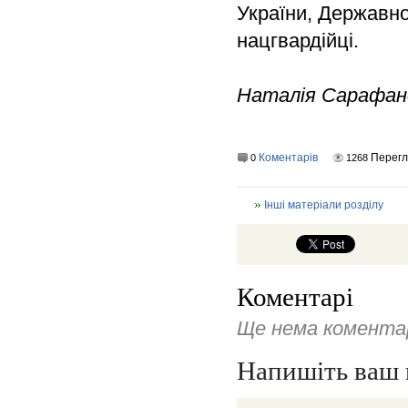
України, Державно
нацгвардійці.
Наталія Сарафан
Коментарів
Перегл
0
1268
Інші матеріали розділу
Коментарі
Ще нема коментар
Напишіть ваш 