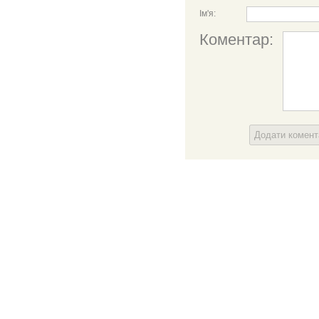
Ім'я:
Коментар:
Додати комен