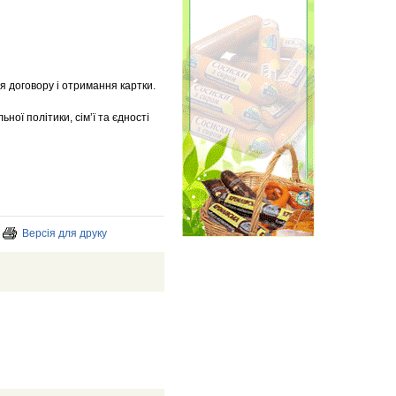
я договору і отримання картки.
ої політики, сімʼї та єдності
Версія для друку