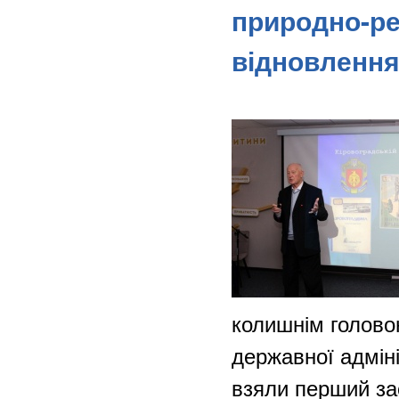
природно-ре
відновлення
колишнім голово
державної адмін
взяли перший за