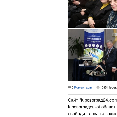
Коментарів
Перег
0
1035
Сайт "Кіровоград24.co
Кіровоградської област
свободи слова та захис