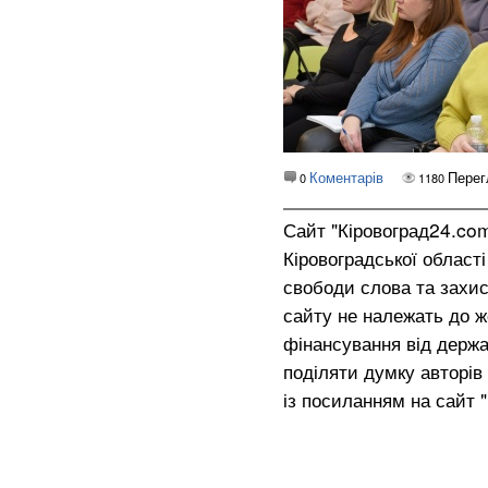
Коментарів
Перег
0
1180
Сайт "Кіровоград24.co
Кіровоградської област
свободи слова та захис
сайту не належать до жо
фінансування від держа
поділяти думку авторів 
із посиланням на сайт 