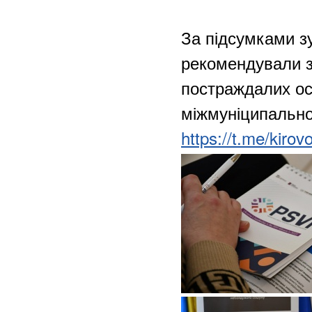
За підсумками з
рекомендували з
постраждалих ос
міжмуніципальної
https://t.me/kir