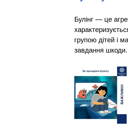
Булінг — це агре
характеризуєтьс
групою дітей і м
завдання шкоди.