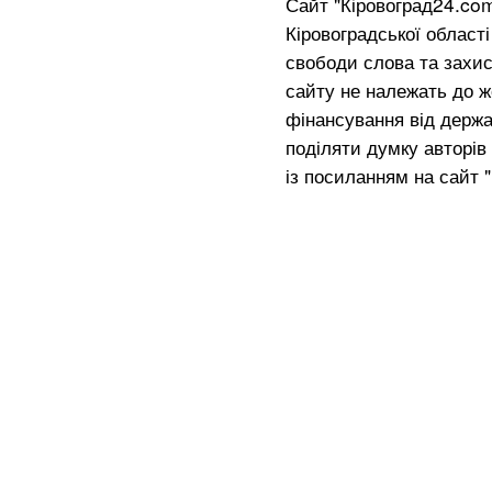
Сайт "Кіровоград24.co
Кіровоградської област
свободи слова та захис
сайту не належать до жо
фінансування від держа
поділяти думку авторів 
із посиланням на сайт 