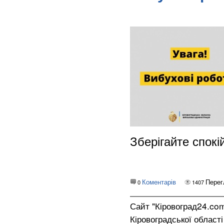
Зберігайте спокій
Коментарів
Перег
0
1407
Сайт "Кіровоград24.co
Кіровоградської област