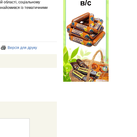
ій області, соціальному
ознайомився із тематичними
Версія для друку