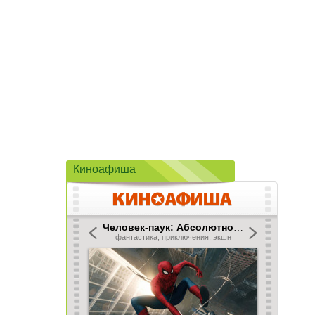
Киноафиша