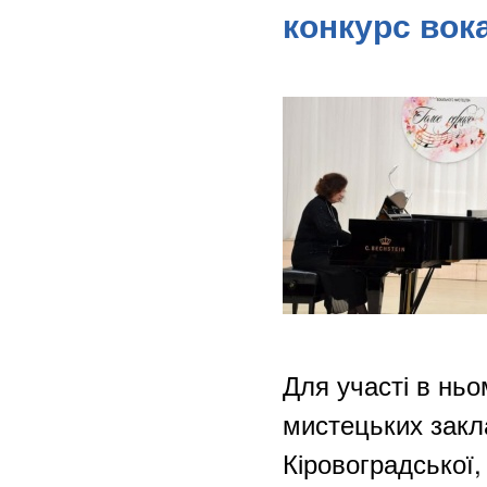
конкурс вок
Для участі в ньо
мистецьких закла
Кіровоградської,