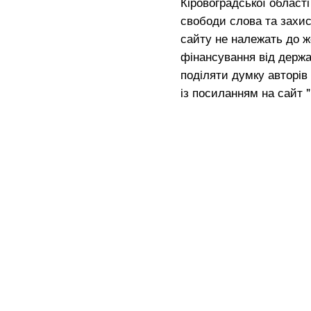
Кіровоградської област
свободи слова та захис
сайту не належать до жо
фінансування від держа
поділяти думку авторів 
із посиланням на сайт 