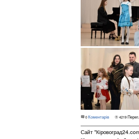
Коментарів
Перег
0
4219
Сайт "Кіровоград24.co