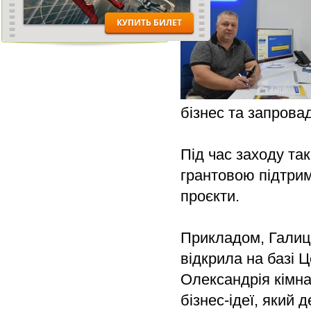
бізнес та запрова
Під час заходу та
грантовою підтрим
проєкти.
Прикладом, Галиц
відкрила на базі 
Олександрія кімна
бізнес-ідеї, який 