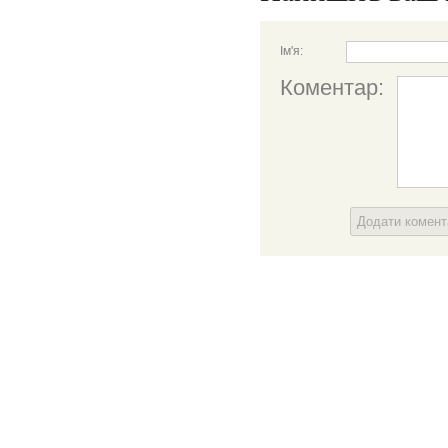
Ім'я:
Коментар:
Додати комен