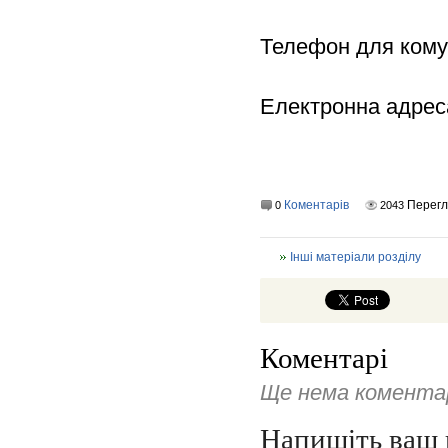
Телефон для комуні
Електронна адрес
Коментарів
Перег
0
2043
Інші матеріали розділу
Коментарі
Ще нема коментар
Напишіть ваш 