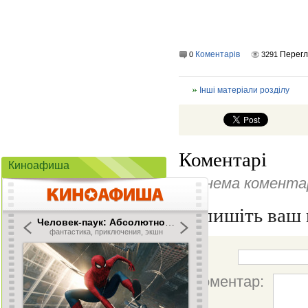
Коментарів
Перег
0
3291
Інші матеріали розділу
Коментарі
Киноафиша
Ще нема коментар
Напишіть ваш 
Ім'я:
Коментар: