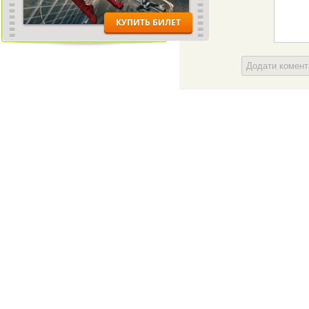
Додати комен