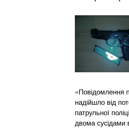
«Повідомлення пр
надійшло від пот
патрульної поліц
двома сусідами в