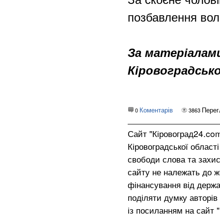
позбавлення волі
За матеріалами
Кіровоградсько
Коментарів
Перег
0
3863
Сайт "Кіровоград24.co
Кіровоградської област
свободи слова та захис
сайту не належать до жо
фінансування від держа
поділяти думку авторів 
із посиланням на сайт 