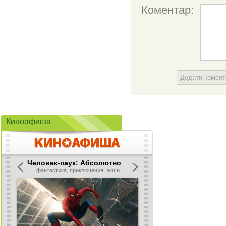
Коментар:
Додати комен
Киноафиша