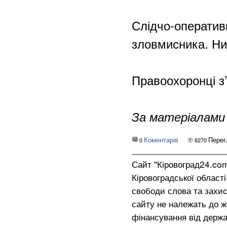
Слідчо-оператив
зловмисника. Ни
Правоохоронці з’
За матеріалами
Коментарів
Перег
0
6270
Сайт "Кіровоград24.co
Кіровоградської област
свободи слова та захис
сайту не належать до жо
фінансування від держа