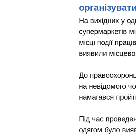
організувати
На вихідних у од
супермаркетів мі
місці події прац
виявили місцево
До правоохоронц
на невідомого чо
намагався пройт
Під час проведен
одягом було вия