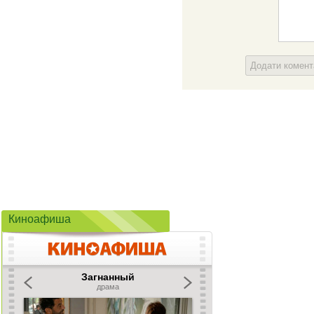
Додати комен
Киноафиша