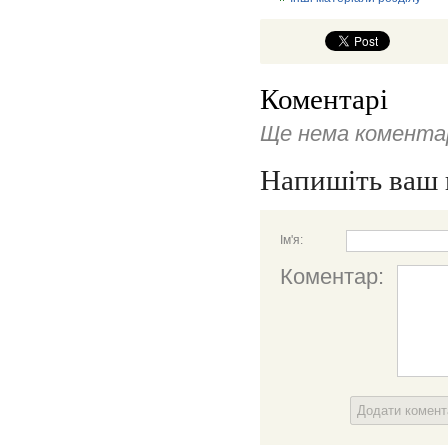
Коментарі
Ще нема коментар
Напишіть ваш 
Ім'я:
Коментар:
Додати комен