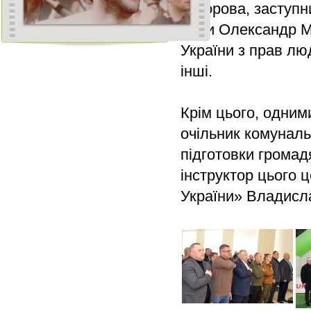
Сідорова, заступн
ради Олександр М
України з прав лю
інші.
Крім цього, одним
очільник комуналь
підготовки громад
інструктор цього 
України» Владисл