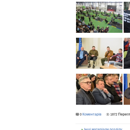
Коментарів
Перег
0
1872
Інші матеріали розділу