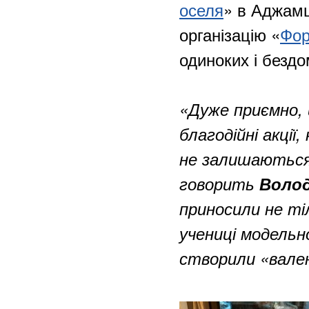
оселя
» в Аджамц
організацію «
​Фо
одиноких і безд
«Дуже приємно, 
благодійні акції,
не залишаються
говорить
Волод
приносили не ті
учениці модельно
створили «вале