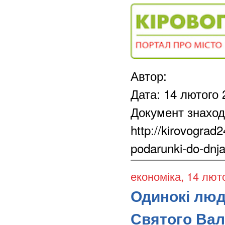
Автор:
Дата: 14 лютого 
Документ знаход
http://kirovograd
podarunki-do-dnja
економіка
, 14 лют
Одинокі люд
Святого Ва