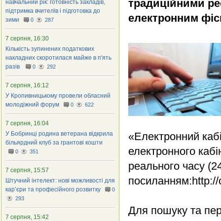
традиційними реє
навчальний рік: готовність закладів,
підтримка вчителів і підготовка до
електронним фіс
зими
0
287
7 серпня, 16:30
Кількість зупинених податкових
накладних скоротилася майже в п'ять
разів
0
292
7 серпня, 16:12
У Кропивницькому провели обласний
молодіжний форум
0
622
7 серпня, 16:04
У Бобринці родина ветерана відкрила
«Електронний кабі
більярдний клуб за грантові кошти
електронного кабі
0
351
реального часу (24
7 серпня, 15:57
посиланням:http://
Штучний інтелект: нові можливості для
кар’єри та професійного розвитку
0
293
Для пошуку та пер
7 серпня, 15:42