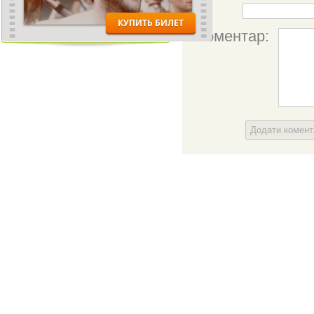
Ім'я:
Коментар:
Додати комен