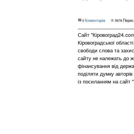
Коментарів
Перег
0
5978
Сайт "Кіровоград24.co
Кіровоградської област
свободи слова та захис
сайту не належать до жо
фінансування від держа
поділяти думку авторів 
із посиланням на сайт 