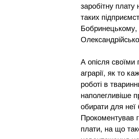
заробітну плату 
таких підприємст
Бобринецькому, 
Олександрійсько
А опісля своїми 
аграрії, як то к
роботі в тваринн
наполегливіше п
обирати для неї
Прокоментував г
плати, на що так