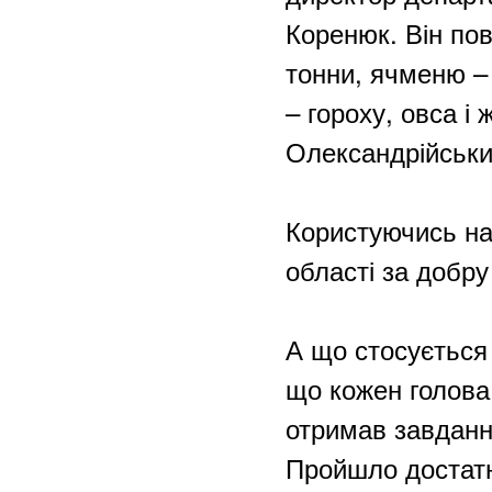
Коренюк. Він пов
тонни, ячменю – 4
– гороху, овса і
Олександрійськи
Користуючись на
області за добру
А що стосується 
що кожен голова 
отримав завданн
Пройшло достатн