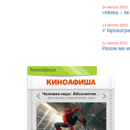
24 лютого 2015
«Мова – як
23 лютого 2015
У Кіровогра
12 лютого 2015
Разом ми м
Киноафиша