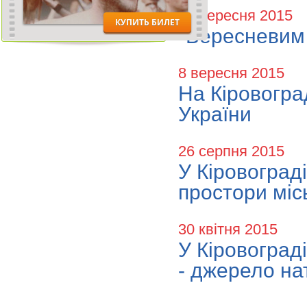
15 вересня 2015
"Вересневим 
8 вересня 2015
На Кіровогра
України
26 серпня 2015
У Кіровограді
простори міс
30 квітня 2015
У Кіровоград
- джерело на