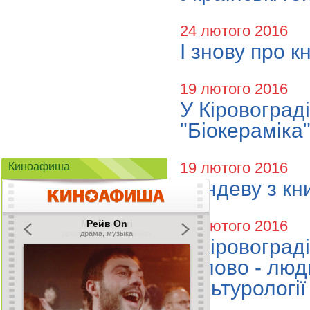
24 лютого 2016
І знову про к
19 лютого 2016
У Кіровоград
"Біокераміка
19 лютого 2016
Киноафиша
Рандеву з кн
18 лютого 2016
У Кіровоград
“Слово - люди
культурології