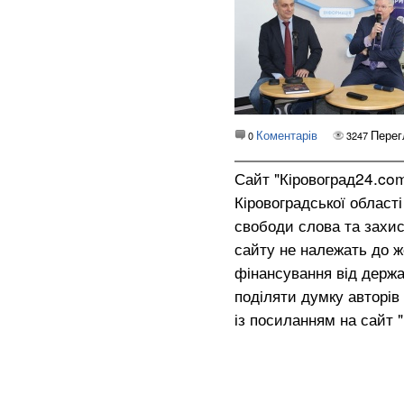
Коментарів
Перег
0
3247
Сайт "Кіровоград24.co
Кіровоградської област
свободи слова та захис
сайту не належать до жо
фінансування від держа
поділяти думку авторів 
із посиланням на сайт 