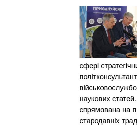
сфері стратегічн
політконсультант
військовослужбо
наукових статей.
спрямована на п
стародавніх трад