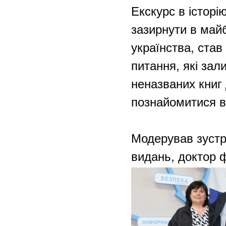
Екскурс в історі
зазирнути в май
українства, став
питання, які зал
неназваних книг
познайомитися в 
Модерував зустрі
видань, доктор 