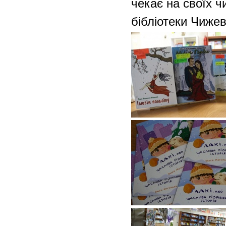
чекає на своїх ч
бібліотеки Чижев