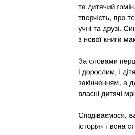
та дитячий гомін
творчість, про те
учні та друзі. С
з нової книги ма
За словами перши
і дорослим, і ді
закінченням, а д
власні дитячі мрі
Сподіваємося, в
історія» і вона