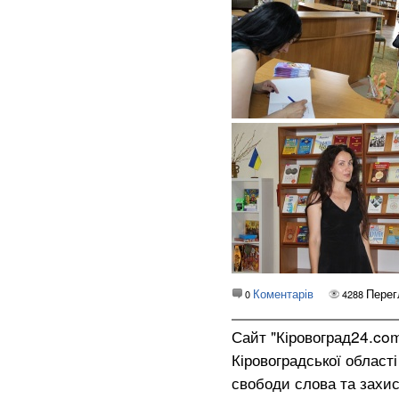
Коментарів
Перег
0
4288
Сайт "Кіровоград24.co
Кіровоградської област
свободи слова та захис