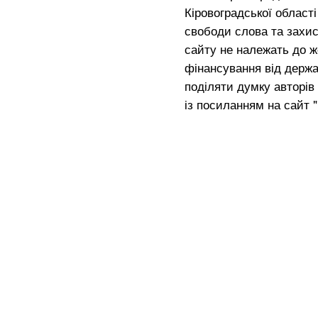
Кіровоградської област
свободи слова та захис
сайту не належать до жо
фінансування від держа
поділяти думку авторів 
із посиланням на сайт 