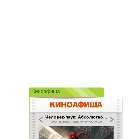
Киноафиша