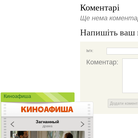
Коментарі
Ще нема коментар
Напишіть ваш 
Ім'я:
Коментар:
Киноафиша
Додати комен