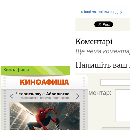
Інші матеріали розділу
Коментарі
Ще нема коментар
Напишіть ваш 
Киноафиша
Ім'я:
Коментар: