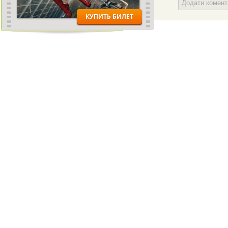
Додати комен