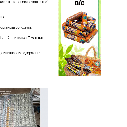
 області з головою позаштатної
США.
організаторі схеми.
і знайшли понад 7 млн грн
, обіцянки або одержання