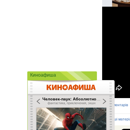
Киноафиша
Коментарів
0
Інші матері