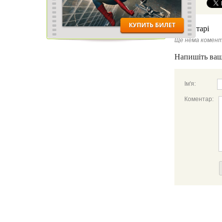
Коментарі
Ще нема комент
Напишіть ваш
Ім'я:
Коментар: