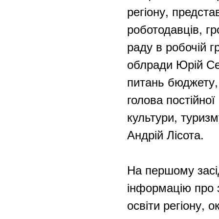
регіону, предста
роботодавців, гр
раду в робочій 
облради Юрій Сем
питань бюджету, 
голова постійної 
культури, туризм
Андрій Лісота.
На першому засі
інформацію про 
освіти регіону,