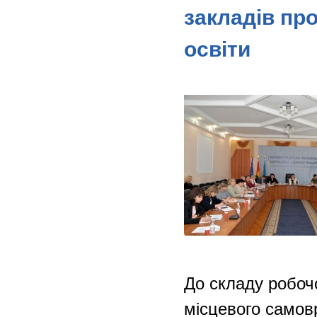
закладів пр
освіти
До складу робочо
місцевого самов