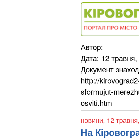
Автор:
Дата: 12 травня,
Документ знаход
http://kirovograd
sformujut-merezhu
osviti.htm
новини
, 12 травня
На Кіровог