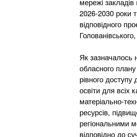
мережі закладів
2026-2030 роки т
відповідного про
Голованівського,
Як зазначалось н
обласного плану
рівного доступу 
освіти для всіх 
матеріально-техн
ресурсів, підвищ
регіональними м
відповідно до су