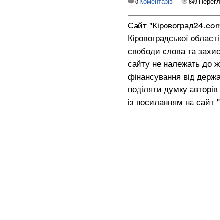
Коментарів
Перегл
0
649
Сайт "Кіровоград24.co
Кіровоградської област
свободи слова та захис
сайту не належать до жо
фінансування від держа
поділяти думку авторів 
із посиланням на сайт 