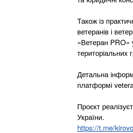
Також із практич
ветеранів і вете
«Ветеран PRO» у
територіальних 
Детальна інформ
платформі vetera
Проєкт реалізує
України.
https://t.me/kir