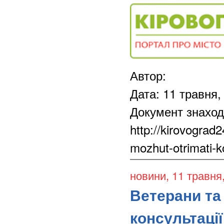
Автор:
Дата: 11 травня,
Документ знаход
http://kirovograd
mozhut-otrimati-
новини
, 11 травня
Ветерани та
консультаці