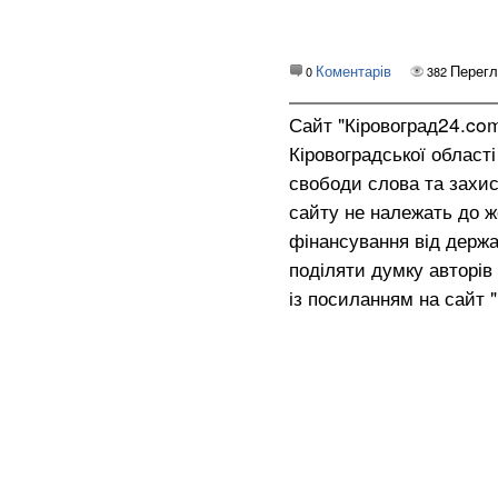
Коментарів
Перег
0
382
Сайт "Кіровоград24.co
Кіровоградської област
свободи слова та захис
сайту не належать до жо
фінансування від держа
поділяти думку авторів 
із посиланням на сайт 