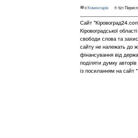
Коментарів
Перег
0
521
Сайт "Кіровоград24.co
Кіровоградської област
свободи слова та захис
сайту не належать до жо
фінансування від держа
поділяти думку авторів 
із посиланням на сайт 