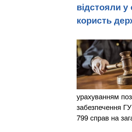
відстояли у
користь дер
урахуванням поз
забезпечення ГУ
799 справ на за