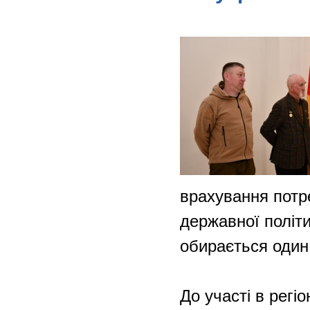
врахування потре
державної політи
обирається один
До участі в рег