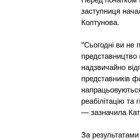
заступниця нача
Колтунова.
"Сьогодні ви не
представництво в
надзвичайно відп
представників ф
напрацьовуються
реабілітацію та 
— зазначила Кат
За результатами