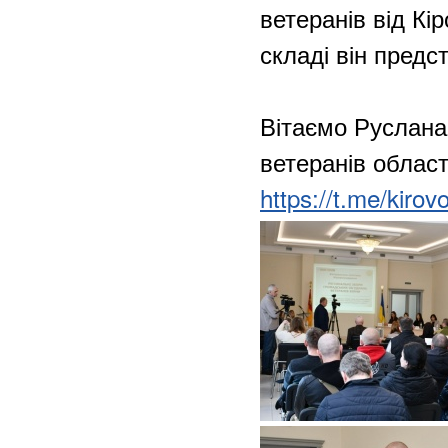
ветеранів від Кі
складі він предс
Вітаємо Руслана
ветеранів област
https://t.me/kir