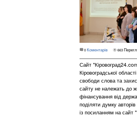
Коментарів
Перег
0
663
Сайт "Кіровоград24.co
Кіровоградської област
свободи слова та захис
сайту не належать до жо
фінансування від держа
поділяти думку авторів 
із посиланням на сайт 