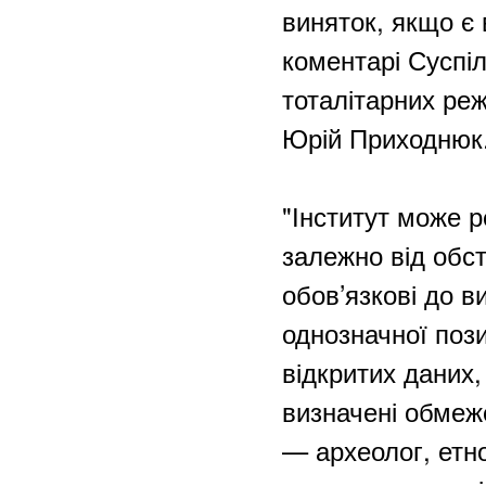
виняток, якщо є 
коментарі Суспіл
тоталітарних реж
Юрій Приходнюк
"Інститут може 
залежно від обст
обов’язкові до 
однозначної пози
відкритих даних, 
визначені обмеже
— археолог, етно