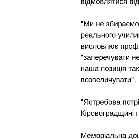
відмовлятися від
"Ми не збираємо
реального учили
висловлює проф
"заперечувати не
наша позиція та
возвеличувати".
"Ястребова потрі
Кіровоградщині 
Меморіальна до