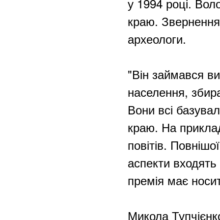
у 1994 році. Вол
краю. Звернення 
археологи.
"Він займався в
населення, збир
Вони всі базувал
краю. На прикла
повітів. Повнішої
аспекти входять 
премія має носит
Микола Тупчієнк