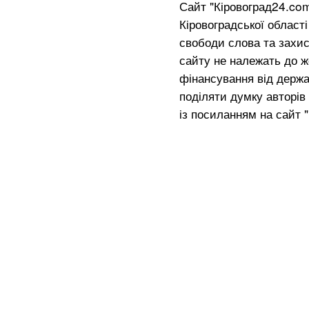
Сайт "Кіровоград24.co
Кіровоградської област
свободи слова та захис
сайту не належать до жо
фінансування від держа
поділяти думку авторів 
із посиланням на сайт 