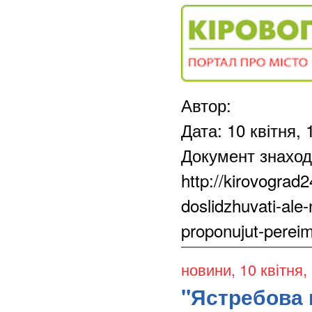
Автор:
Дата: 10 квітня, 
Документ знаход
http://kirovograd
doslidzhuvati-ale-
proponujut-perei
новини
, 10 квітня,
"Ястребова 