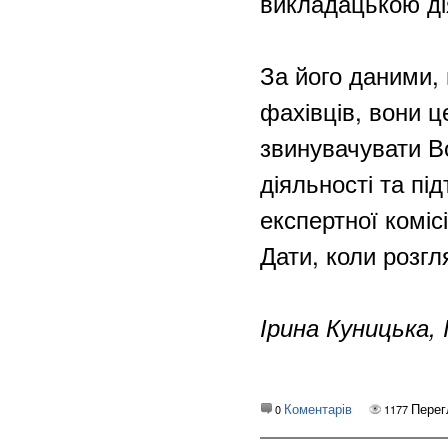
викладацькою ді
За його даними, 
фахівців, вони ц
звинувачувати В
діяльності та пі
експертної комісі
Дати, коли розг
Ірина Куницька,
Коментарів
Перег
0
1177