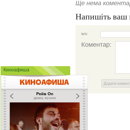
Ще нема коментар
Напишіть ваш 
Ім'я:
Коментар:
Киноафиша
Додати комен