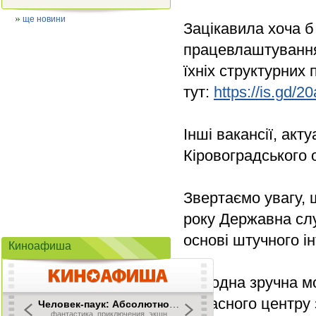
ще новини
Зацікавила хоча б
працевлаштування
їхніх структурних
тут:
https://is.gd/
Інші вакансії, акт
Кіровоградського 
Звертаємо увагу, 
року Державна слу
основі штучного і
Киноафиша
Ще одна зручна мо
обласного центру з