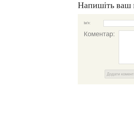
Напишіть ваш 
Ім'я:
Коментар:
Додати комен