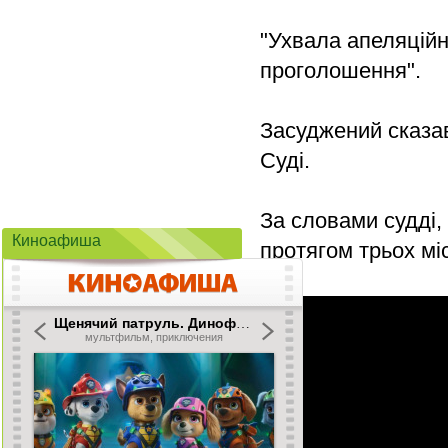
"Ухвала апеляційн
проголошення".
Засуджений сказа
Суді.
За словами судді,
Киноафиша
протягом трьох мі