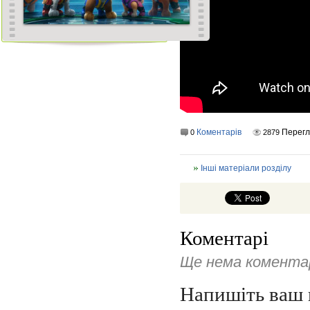
Коментарів
Перегл
0
2879
Інші матеріали розділу
Коментарі
Ще нема коментар
Напишіть ваш 