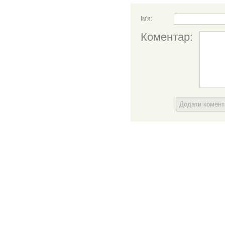
Ім'я:
Коментар:
Додати комен