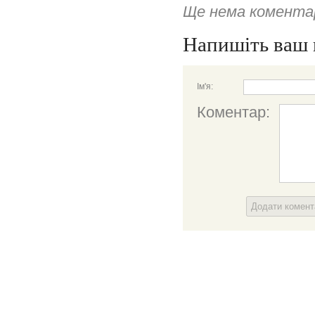
Ще нема коментар
Напишіть ваш 
Ім'я:
Коментар:
Додати комен