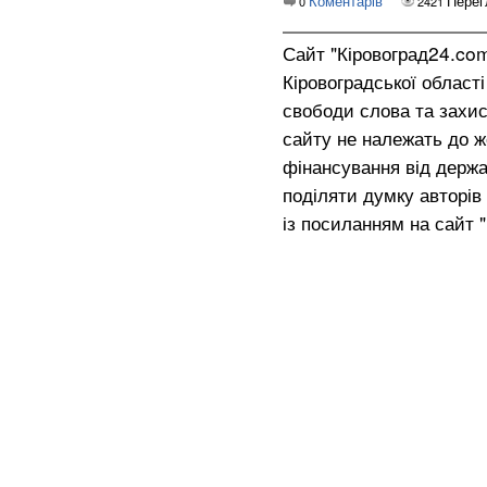
Коментарів
Перег
0
2421
Сайт "Кіровоград24.co
Кіровоградської област
свободи слова та захис
сайту не належать до жо
фінансування від держа
поділяти думку авторів 
із посиланням на сайт 