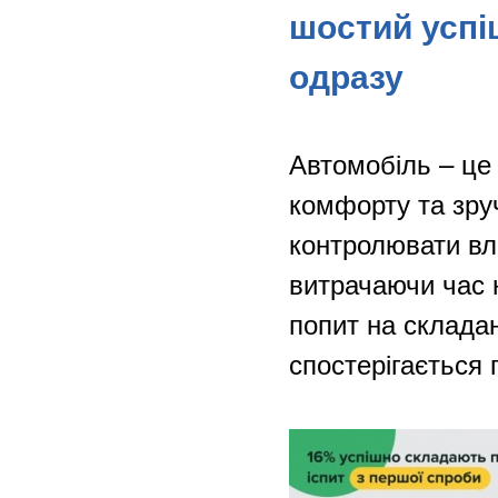
шостий успі
одразу
Автомобіль – це 
комфорту та зру
контролювати вл
витрачаючи час 
попит на склада
спостерігається 