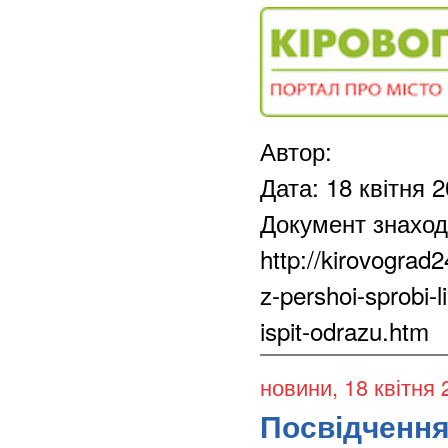
Автор:
Дата: 18 квітня 
Документ знаход
http://kirovograd
z-pershoi-sprobi-l
ispit-odrazu.htm
новини
, 18 квітня
Посвідчення