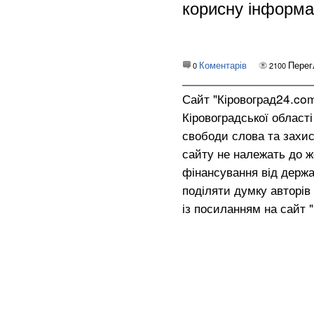
корисну інформа
Коментарів
Перег
0
2100
Сайт "Кіровоград24.co
Кіровоградської област
свободи слова та захис
сайту не належать до жо
фінансування від держа
поділяти думку авторів 
із посиланням на сайт 