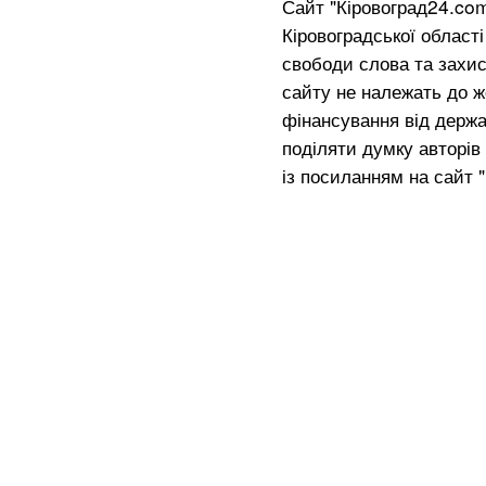
Сайт "Кіровоград24.co
Кіровоградської област
свободи слова та захис
сайту не належать до жо
фінансування від держа
поділяти думку авторів 
із посиланням на сайт 