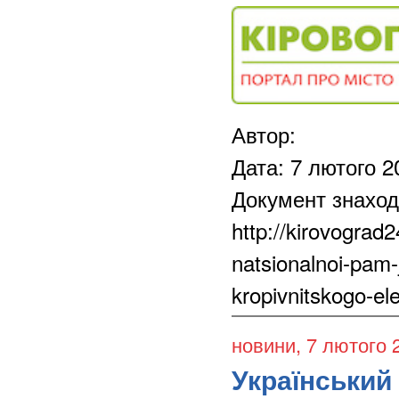
Автор:
Дата: 7 лютого 2
Документ знаход
http://kirovograd2
natsionalnoi-pam-
kropivnitskogo-ele
новини
, 7 лютого 
Український 