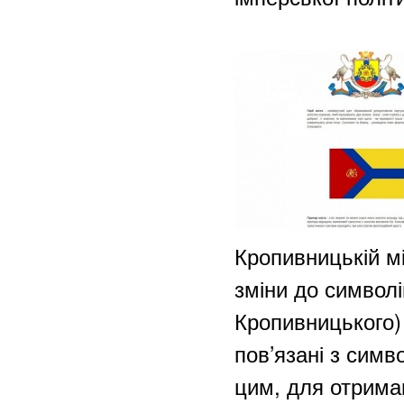
Кропивницькій мі
зміни до символі
Кропивницького)
пов’язані з симво
цим, для отрима