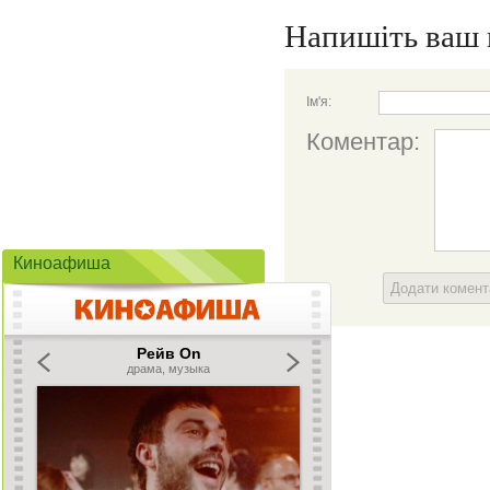
Напишіть ваш 
Ім'я:
Коментар:
Киноафиша
Додати комен