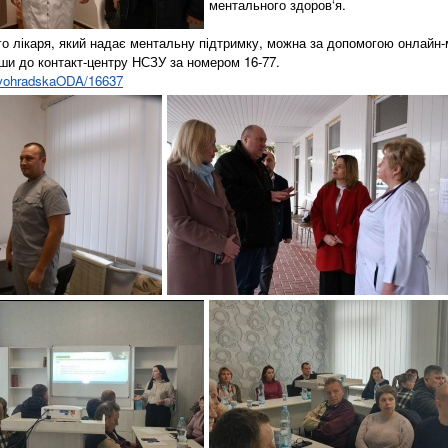
ментального здоров‘я.
го лікаря, який надає ментальну підтримку, можна за допомогою онлайн-
и до контакт-центру НСЗУ за номером 16-77.
rovohradskaODA/16637