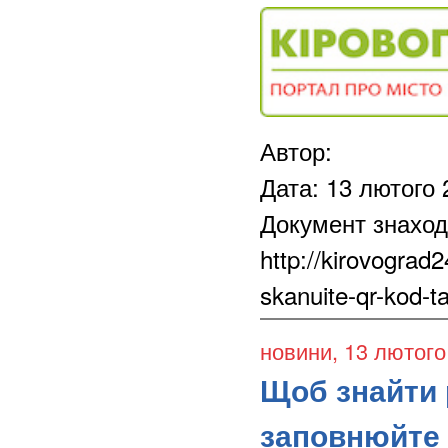
Автор:
Дата: 13 лютого 
Документ знаход
http://kirovograd
skanuite-qr-kod-t
новини
, 13 лютого
Щоб знайти 
заповнюйте 