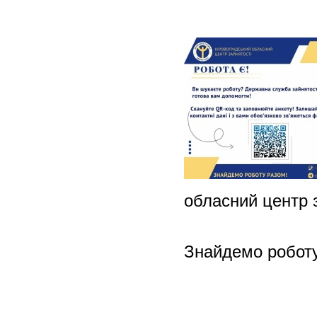
обласний центр з
Знайдемо роботу