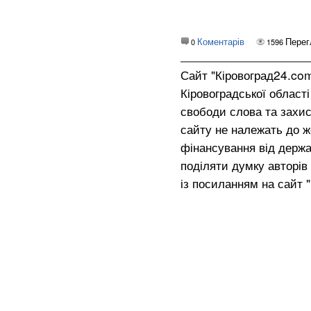
Коментарів
Перег
0
1596
Сайт "Кіровоград24.co
Кіровоградської област
свободи слова та захис
сайту не належать до жо
фінансування від держа
поділяти думку авторів 
із посиланням на сайт 