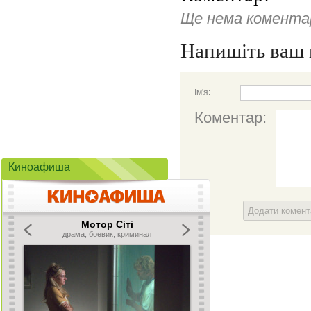
Ще нема коментар
Напишіть ваш 
Ім'я:
Коментар:
Киноафиша
Додати комен