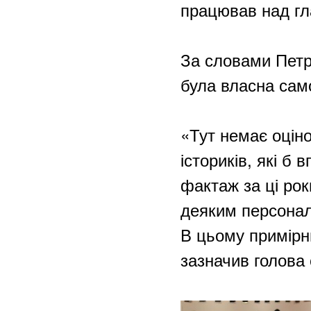
працював над гла
За словами Петр
була власна сам
«Тут немає оціно
істориків, які б
фактаж за ці рок
деяким персоналі
В цьому примірник
зазначив голова 