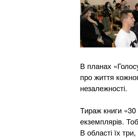
В планах «Голосу
про життя кожног
незалежності.
Тираж книги «30
екземплярів. Тоб
В області їх три