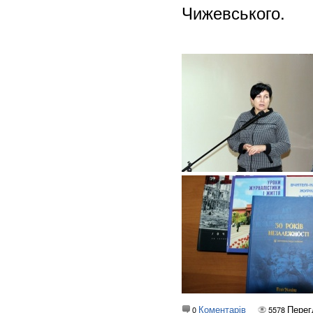
Чижевського.
Коментарів
Перег
0
5578