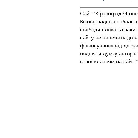
Сайт "Кіровоград24.co
Кіровоградської област
свободи слова та захис
сайту не належать до жо
фінансування від держа
поділяти думку авторів 
із посиланням на сайт 