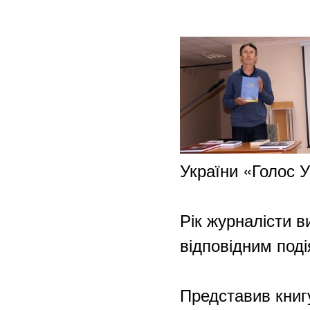
України «Голос 
Рік журналісти в
відповідним под
Представив книг