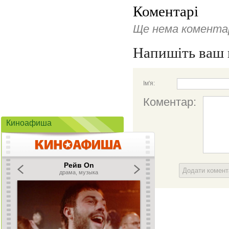
Коментарі
Ще нема коментар
Напишіть ваш 
Ім'я:
Коментар:
Киноафиша
Додати комен